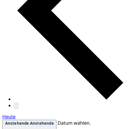
Heute
Datum wählen.
Anstehende
Anstehende