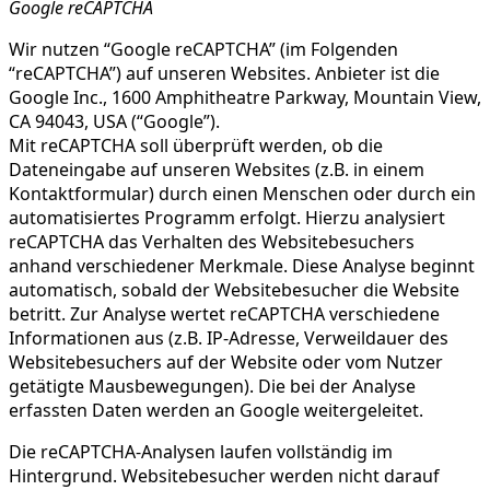
Google reCAPTCHA
Wir nutzen “Google reCAPTCHA” (im Folgenden
“reCAPTCHA”) auf unseren Websites. Anbieter ist die
Google Inc., 1600 Amphitheatre Parkway, Mountain View,
CA 94043, USA (“Google”).
Mit reCAPTCHA soll überprüft werden, ob die
Dateneingabe auf unseren Websites (z.B. in einem
Kontaktformular) durch einen Menschen oder durch ein
automatisiertes Programm erfolgt. Hierzu analysiert
reCAPTCHA das Verhalten des Websitebesuchers
anhand verschiedener Merkmale. Diese Analyse beginnt
automatisch, sobald der Websitebesucher die Website
betritt. Zur Analyse wertet reCAPTCHA verschiedene
Informationen aus (z.B. IP-Adresse, Verweildauer des
Websitebesuchers auf der Website oder vom Nutzer
getätigte Mausbewegungen). Die bei der Analyse
erfassten Daten werden an Google weitergeleitet.
Die reCAPTCHA-Analysen laufen vollständig im
Hintergrund. Websitebesucher werden nicht darauf