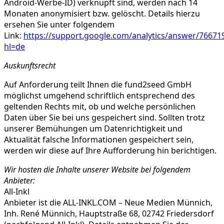
Android-Werbe-ID) verknüpft sind, werden nach 14
Monaten anonymisiert bzw. gelöscht. Details hierzu
ersehen Sie unter folgendem
Link:
https://support.google.com/analytics/answer/76671
hl=de
Auskunftsrecht
Auf Anforderung teilt Ihnen die fund2seed GmbH
möglichst umgehend schriftlich entsprechend des
geltenden Rechts mit, ob und welche persönlichen
Daten über Sie bei uns gespeichert sind. Sollten trotz
unserer Bemühungen um Datenrichtigkeit und
Aktualität falsche Informationen gespeichert sein,
werden wir diese auf Ihre Aufforderung hin berichtigen.
Wir hosten die Inhalte unserer Website bei folgendem
Anbieter:
All-Inkl
Anbieter ist die ALL-INKL.COM – Neue Medien Münnich,
Inh. René Münnich, Hauptstraße 68, 02742 Friedersdorf