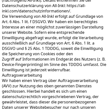
(nachfolgend All-Inkl). Details entnehmen Sie der
Datenschutzerklärung von All-Inkl: https://all-
inkl.com/datenschutzinformationen/.
Die Verwendung von All-Inkl erfolgt auf Grundlage von
Art. 6 Abs. 1 lit. f DSGVO. Wir haben ein berechtigtes
Interesse an einer möglichst zuverlässigen Darstellung
unserer Website. Sofern eine entsprechende
Einwilligung abgefragt wurde, erfolgt die Verarbeitung
ausschließlich auf Grundlage von Art. 6 Abs. 1 lit. a
DSGVO und § 25 Abs. 1 TDDDG, soweit die Einwilligung
die Speicherung von Cookies oder den
Zugriff auf Informationen im Endgerät des Nutzers (z. B.
Device-Fingerprinting) im Sinne des TDDDG umfasst. Die
Einwilligung ist jederzeit widerrufbar.
Auftragsverarbeitung
Wir haben einen Vertrag über Auftragsverarbeitung
(AVV) zur Nutzung des oben genannten Dienstes
geschlossen. Hierbei handelt es sich um einen
datenschutzrechtlich vorgeschriebenen Vertrag, der
gewährleistet, dass dieser die personenbezogenen
Daten unserer Websitebesucher nur nach unseren