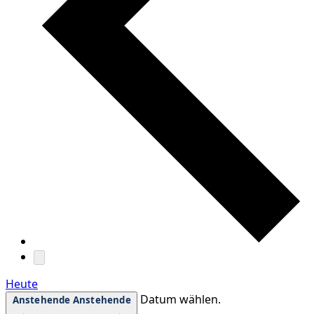
Heute
Datum wählen.
Anstehende
Anstehende