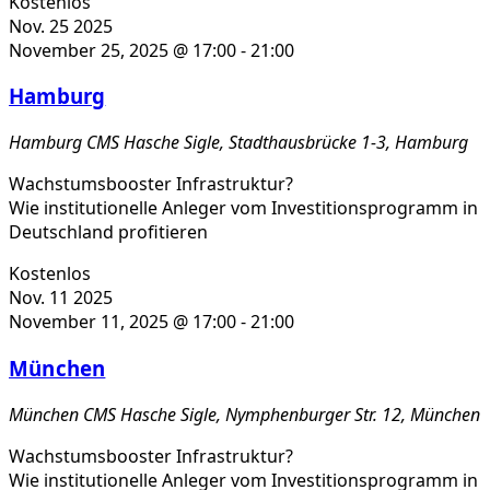
Kostenlos
Nov.
25
2025
November 25, 2025 @ 17:00
-
21:00
Hamburg
Hamburg
CMS Hasche Sigle, Stadthausbrücke 1-3, Hamburg
Wachstumsbooster Infrastruktur?
Wie institutionelle Anleger vom Investitionsprogramm in
Deutschland profitieren
Kostenlos
Nov.
11
2025
November 11, 2025 @ 17:00
-
21:00
München
München
CMS Hasche Sigle, Nymphenburger Str. 12, München
Wachstumsbooster Infrastruktur?
Wie institutionelle Anleger vom Investitionsprogramm in