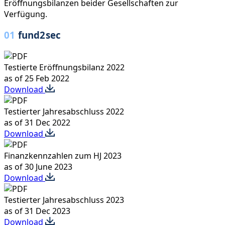
Eröffnungsbilanzen beider Gesellschaften zur
Verfügung.
01
fund2sec
Testierte Eröffnungsbilanz 2022
as of 25 Feb 2022
Download
Testierter Jahresabschluss 2022
as of 31 Dec 2022
Download
Finanzkennzahlen zum HJ 2023
as of 30 June 2023
Download
Testierter Jahresabschluss 2023
as of 31 Dec 2023
Download