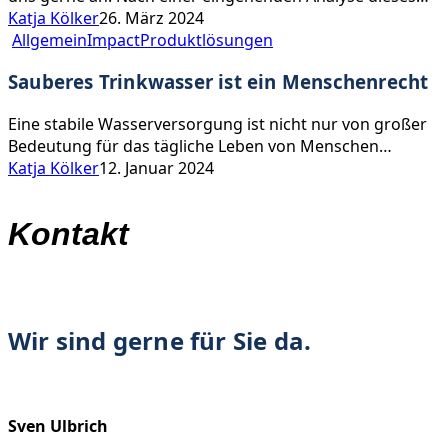
Katja Kölker
26. März 2024
Sauberes
Allgemein
Impact
Produktlösungen
Trinkwasser
Sauberes Trinkwasser ist ein Menschenrecht
ist
ein
Eine stabile Wasserversorgung ist nicht nur von großer
Menschenrecht
Bedeutung für das tägliche Leben von Menschen…
Katja Kölker
12. Januar 2024
Kontakt
Wir sind gerne für Sie da.
Sven Ulbrich