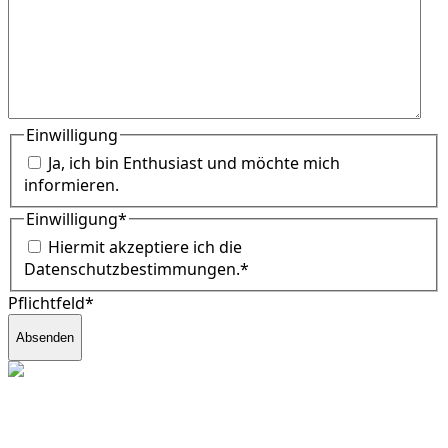
Einwilligung
Ja, ich bin Enthusiast und möchte mich
informieren.
Einwilligung
*
Hiermit akzeptiere ich die
Datenschutzbestimmungen.
*
Pflichtfeld*
Absenden
fund2seed GmbH
Frankenhöhe 40