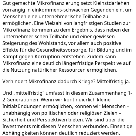
Gut gemachte Mikrofinanzierung setzt Kleinstdarlehen
vorrangig in einkommens-schwachen Gegenden ein, um
Menschen eine unternehmerische Teilhabe zu
ermöglichen. Eine Vielzahl von langfristigen Studien zur
Mikrofinanz kommen zu dem Ergebnis, dass neben der
unternehmerischen Teilhabe und einer gewissen
Steigerung des Wohlstands, vor allem auch positive
Effekte für die Gesundheitsvorsorge, für Bildung und im
Kampf gegen Korruption entstehen. Zudem kann
Mikrofinanz eine deutlich längerfristige Perspektive auf
die Nutzung natürlicher Ressourcen ermöglichen.
Verhindert Mikrofinanz dadurch Kriege? Mittelfristig ja.
Und „mittelfristig“ umfasst in diesem Zusammenhang 1-
2 Generationen. Wenn wir kontinuierlich kleine
Initialzündungen ermöglichen, können wir Menschen –
unabhängig von politischen oder religiösen Zielen –
Sicherheit und Perspektiven bieten. Wir sind über die
Investments mit diesen Menschen verbunden. Einseitige
Abhängigkeiten können deutlich reduziert werden.