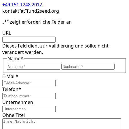
+49 151 1248 2012
kontakt“at“fund2seed.org
„
*
“ zeigt erforderliche Felder an
URL
Dieses Feld dient zur Validierung und sollte nicht
verändert werden.
Name
*
Vorname
Nach
E-Mail
*
Telefon
*
Unternehmen
Ohne Titel