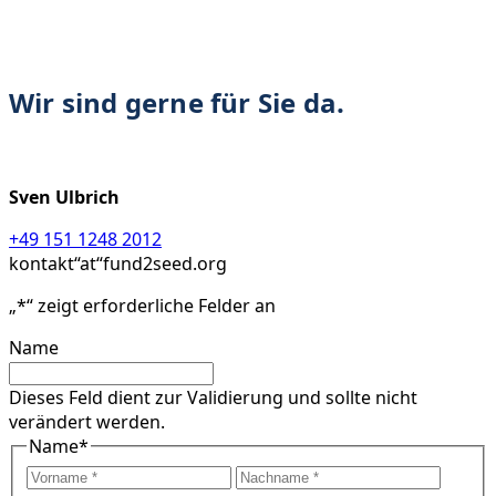
Wir sind gerne für Sie da.
Sven Ulbrich
+49 151 1248 2012
kontakt“at“fund2seed.org
„
*
“ zeigt erforderliche Felder an
Name
Dieses Feld dient zur Validierung und sollte nicht
verändert werden.
Name
*
Vorname
Nach