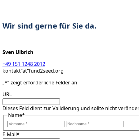
Wir sind gerne für Sie da.
Sven Ulbrich
+49 151 1248 2012
kontakt“at“fund2seed.org
„
*
“ zeigt erforderliche Felder an
URL
Dieses Feld dient zur Validierung und sollte nicht verände
Name
*
Vorname
Nach
E-Mail
*