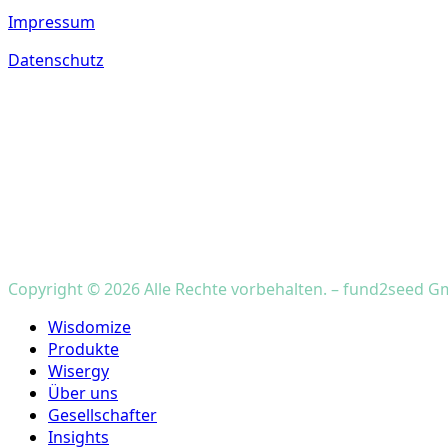
Impressum
Datenschutz
Copyright © 2026 Alle Rechte vorbehalten. – fund2seed 
Close
Wisdomize
Menu
Produkte
Wisergy
Über uns
Gesellschafter
Insights