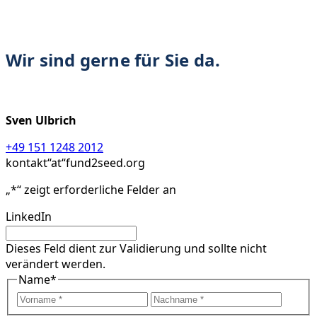
Wir sind gerne für Sie da.
Sven Ulbrich
+49 151 1248 2012
kontakt“at“fund2seed.org
„
*
“ zeigt erforderliche Felder an
LinkedIn
Dieses Feld dient zur Validierung und sollte nicht
verändert werden.
Name
*
Vorname
Nach